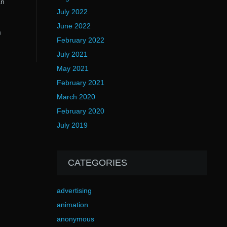
an
July 2022
June 2022
a
February 2022
July 2021
May 2021
February 2021
March 2020
February 2020
July 2019
CATEGORIES
advertising
animation
anonymous