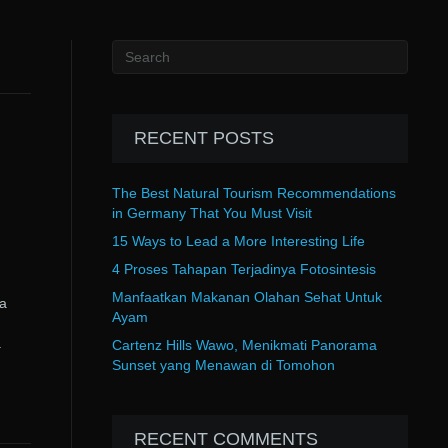
RECENT POSTS
The Best Natural Tourism Recommendations
in Germany That You Must Visit
15 Ways to Lead a More Interesting Life
4 Proses Tahapan Terjadinya Fotosintesis
Manfaatkan Makanan Olahan Sehat Untuk
na
Ayam
a
Cartenz Hills Wawo, Menikmati Panorama
Sunset yang Menawan di Tomohon
RECENT COMMENTS