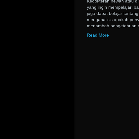
Kedokteran hewan atau di
yang ingin mempelajari b
juga dapat belajar tentan
menganalisis apakah penya
menambah pengetahuan m
Read More