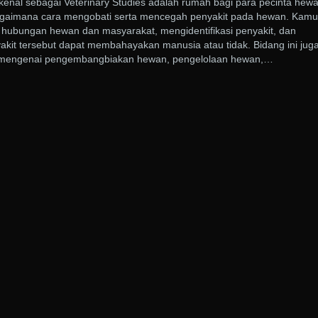
kenal sebagai Veterinary Studies adalah rumah bagi para pecinta hew
agaimana cara mengobati serta mencegah penyakit pada hewan. Kamu
g hubungan hewan dan masyarakat, mengidentifikasi penyakit, dan
kit tersebut dapat membahayakan manusia atau tidak. Bidang ini jug
engenai pengembangbiakan hewan, pengelolaan hewan,…