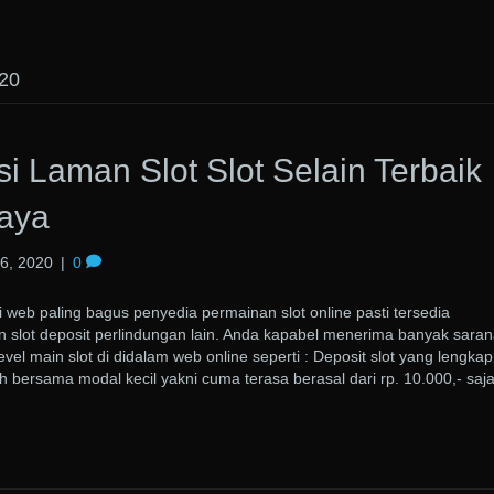
020
 Laman Slot Slot Selain Terbaik
aya
6, 2020
|
0
i web paling bagus penyedia permainan slot online pasti tersedia
lot deposit perlindungan lain. Anda kapabel menerima banyak sara
el main slot di didalam web online seperti : Deposit slot yang lengkap
 bersama modal kecil yakni cuma terasa berasal dari rp. 10.000,- saj