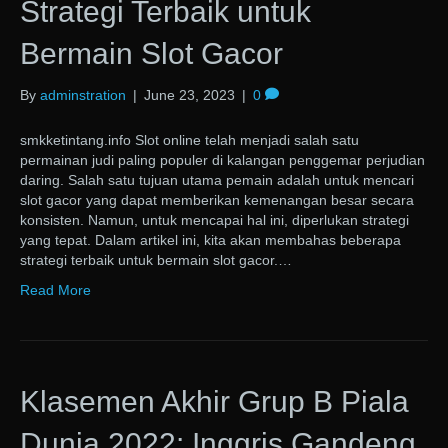
Strategi Terbaik untuk
Bermain Slot Gacor
By
adminstration
|
June 23, 2023
|
0
smkketintang.info Slot online telah menjadi salah satu
permainan judi paling populer di kalangan penggemar perjudian
daring. Salah satu tujuan utama pemain adalah untuk mencari
slot gacor yang dapat memberikan kemenangan besar secara
konsisten. Namun, untuk mencapai hal ini, diperlukan strategi
yang tepat. Dalam artikel ini, kita akan membahas beberapa
strategi terbaik untuk bermain slot gacor.…
Read More
Klasemen Akhir Grup B Piala
Dunia 2022: Inggris Gandeng