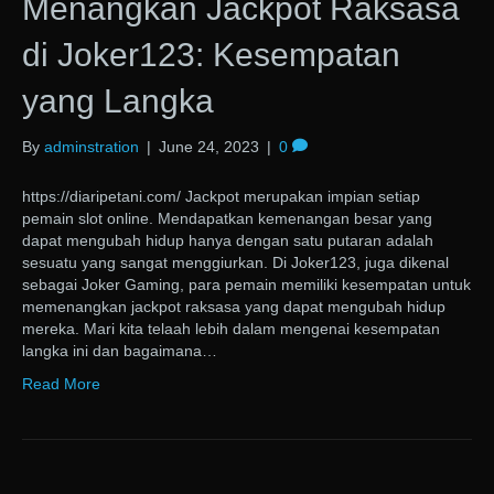
Menangkan Jackpot Raksasa
di Joker123: Kesempatan
yang Langka
By
adminstration
|
June 24, 2023
|
0
https://diaripetani.com/ Jackpot merupakan impian setiap
pemain slot online. Mendapatkan kemenangan besar yang
dapat mengubah hidup hanya dengan satu putaran adalah
sesuatu yang sangat menggiurkan. Di Joker123, juga dikenal
sebagai Joker Gaming, para pemain memiliki kesempatan untuk
memenangkan jackpot raksasa yang dapat mengubah hidup
mereka. Mari kita telaah lebih dalam mengenai kesempatan
langka ini dan bagaimana…
Read More