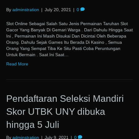
By
adminstration
|
July 20, 2021
|
0
Slot Online Sebagai Salah Satu Jenis Permainan Taruhan Slot
Gacor Yang Banyak Di Gemari Warga . Dari Dahulu Hingga Saat
Ini , Permainan Ini Masih Disukai Dan Dicintai Oleh Beberapa
Orang. Dahulu Sejak Games Itu Berada Di Kasino , Semua
Orang Yang Sempat Tiba Ke Situ Pasti Coba Peruntungan
Untuk Bermain . Saat Ini Saat…
Read More
Pendaftaran Seleksi Mandiri
Skor UTBK UNY dibuka
hingga 5 Juli
By
adminstration
|
July 9, 2021
|
0