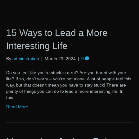
15 Ways to Lead a More
Interesting Life
By
adminstration
|
March 23, 2024
|
0
Do you feel like you’re stuck in a rut? Are you bored with your
life? If so, don’t worry – you’re not alone. A lot of people feel this
way, but that doesn’t mean you have to stay stuck! There are
plenty of things you can do to lead a more interesting life. In
this…
Read More