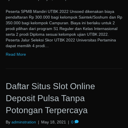
Peserta SPMB Mandiri UTBK 2022 Unsoed dikenakan biaya
pendaftaran Rp 300.000 bagi kelompok Saintek/Soshum dan Rp
350.000 bagi kelompok Campuran. Biaya ini berlaku untuk 2
prodi pilihan dari program S1 Reguler dan Kelas Internasional
serta 2 prodi Diploma sesuai kelompok ujian UTBK 2022.
Peserta Jalur Seleksi Skor UTBK 2022 Universitas Pertamina
dapat memilih 4 prodi…
Read More
Daftar Situs Slot Online
Deposit Pulsa Tanpa
Potongan Terpercaya
By
adminstration
|
May 18, 2021
|
0