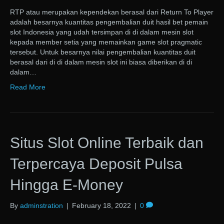
RTP atau merupakan kependekan berasal dari Return To Player
adalah besarnya kuantitas pengembalian duit hasil bet pemain
slot Indonesia yang udah tersimpan di di dalam mesin slot
kepada member setia yang memainkan game slot pragmatic
tersebut. Untuk besarnya nilai pengembalian kuantitas duit
berasal dari di di dalam mesin slot ini biasa diberikan di di
dalam…
Read More
Situs Slot Online Terbaik dan
Terpercaya Deposit Pulsa
Hingga E-Money
By
adminstration
|
February 18, 2022
|
0