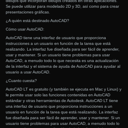
dibujos que incorporan dibujos creados en otras aplicaciones.
Se puede utilizar para modelado 2D y 3D, así como para crear
presentaciones gráficas.
¿A quién está destinado AutoCAD?
Cómo usar AutoCAD:
AutoCAD tiene una interfaz de usuario que proporciona
instrucciones a un usuario en función de la tarea que está
realizando. La interfaz fue diseñada para ser fácil de aprender,
usar y mantener. Si un usuario tiene problemas para usar
AutoCAD, a menudo todo lo que necesita es una actualización
de la interfaz y el sistema de ayuda de AutoCAD para ayudar al
usuario a usar AutoCAD.
¿Cuanto cuesta?
AutoCAD LT es gratuito (y también se ejecuta en Mac y Linux) y
le permite usar solo las funciones contenidas en AutoCAD
estándar y otras herramientas de Autodesk. AutoCAD LT tiene
una interfaz de usuario que proporciona instrucciones a un
usuario en función de la tarea que está realizando. La interfaz
fue diseñada para ser fácil de aprender, usar y mantener. Si un
usuario tiene problemas para usar AutoCAD, a menudo todo lo