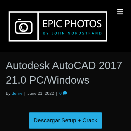
M
Autodesk AutoCAD 2017
21.0 PC/Windows
By
derirv
|
June 21, 2022
|
0
Descargar Setup + Crack