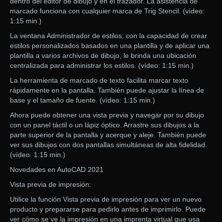
dentro del editor de dibujo y en el trazador. La asistencia de
marcado funciona con cualquier marca de Trig Stencil. (vídeo:
1:15 min.)
La ventana Administrador de estilos, con la capacidad de crear
estilos personalizados basados ​​en una plantilla y de aplicar una
plantilla a varios archivos de dibujo, le brinda una ubicación
centralizada para administrar los estilos. (vídeo: 1:15 min.)
La herramienta de marcado de texto facilita marcar texto
rápidamente en la pantalla. También puede ajustar la línea de
base y el tamaño de fuente. (vídeo: 1:15 min.)
Ahora puede obtener una vista previa y navegar por su dibujo
con un panel táctil o un lápiz óptico. Arrastre sus dibujos a la
parte superior de la pantalla y acerque y aleje. También puede
ver sus dibujos con dos pantallas simultáneas de alta fidelidad.
(vídeo: 1:15 min.)
Novedades en AutoCAD 2021
Vista previa de impresión:
Utilice la función Vista previa de impresión para ver un nuevo
producto y prepararse para pedirlo antes de imprimirlo. Puede
ver cómo se ve la impresión en una imprenta virtual que usa