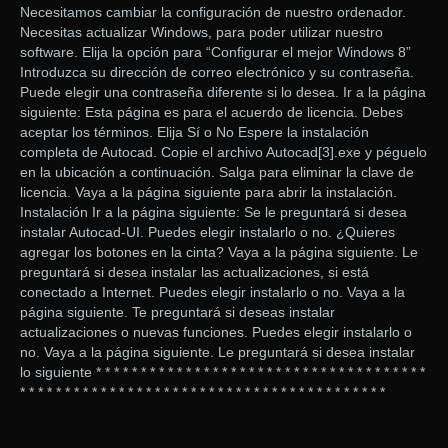
Necesitamos cambiar la configuración de nuestro ordenador.
Necesitas actualizar Windows, para poder utilizar nuestro
software. Elija la opción para “Configurar el mejor Windows 8”
Introduzca su dirección de correo electrónico y su contraseña.
Puede elegir una contraseña diferente si lo desea. Ir a la página
siguiente: Esta página es para el acuerdo de licencia. Debes
aceptar los términos. Elija Sí o No Espere la instalación
completa de Autocad. Copie el archivo Autocad[3].exe y péguelo
en la ubicación a continuación. Salga para eliminar la clave de
licencia. Vaya a la página siguiente para abrir la instalación.
Instalación Ir a la página siguiente: Se le preguntará si desea
instalar Autocad-UI. Puedes elegir instalarlo o no. ¿Quieres
agregar los botones en la cinta? Vaya a la página siguiente. Le
preguntará si desea instalar las actualizaciones, si está
conectado a Internet. Puedes elegir instalarlo o no. Vaya a la
página siguiente. Te preguntará si deseas instalar
actualizaciones o nuevas funciones. Puedes elegir instalarlo o
no. Vaya a la página siguiente. Le preguntará si desea instalar
lo siguiente * * * * * * * * * * * * * * * * * * * * * * * * * * * * * * * * * * * * *
* * * * * * * * * * * * * * * * * * * * * * * * * * * * * * * * * * * * * * * * *