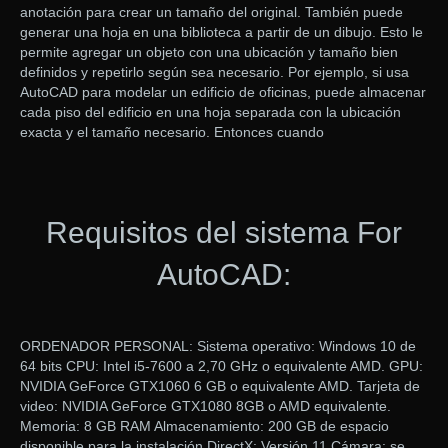
anotación para crear un tamaño del original. También puede
generar una hoja en una biblioteca a partir de un dibujo. Esto le
permite agregar un objeto con una ubicación y tamaño bien
definidos y repetirlo según sea necesario. Por ejemplo, si usa
AutoCAD para modelar un edificio de oficinas, puede almacenar
cada piso del edificio en una hoja separada con la ubicación
exacta y el tamaño necesario. Entonces cuando
Requisitos del sistema For
AutoCAD:
ORDENADOR PERSONAL: Sistema operativo: Windows 10 de
64 bits CPU: Intel i5-7600 a 2,70 GHz o equivalente AMD. GPU:
NVIDIA GeForce GTX1060 6 GB o equivalente AMD. Tarjeta de
video: NVIDIA GeForce GTX1080 8GB o AMD equivalente.
Memoria: 8 GB RAM Almacenamiento: 200 GB de espacio
disponible para la instalación DirectX: Versión 11 Cámara: se