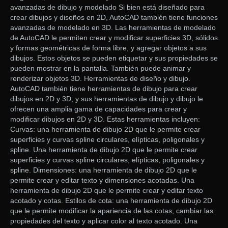
avanzadas de dibujo y modelado Si bien está diseñado para
crear dibujos y diseños en 2D, AutoCAD también tiene funciones
avanzadas de modelado en 3D. Las herramientas de modelado
de AutoCAD le permiten crear y modificar superficies 3D, sólidos
y formas geométricas de forma libre, y agregar objetos a sus
dibujos. Estos objetos se pueden etiquetar y sus propiedades se
pueden mostrar en la pantalla. También puede animar y
renderizar objetos 3D. Herramientas de diseño y dibujo.
AutoCAD también tiene herramientas de dibujo para crear
dibujos en 2D y 3D, y sus herramientas de dibujo y dibujo le
ofrecen una amplia gama de capacidades para crear y
modificar dibujos en 2D y 3D. Estas herramientas incluyen:
Curvas: una herramienta de dibujo 2D que le permite crear
superficies y curvas spline circulares, elípticas, poligonales y
spline. Una herramienta de dibujo 2D que le permite crear
superficies y curvas spline circulares, elípticas, poligonales y
spline. Dimensiones: una herramienta de dibujo 2D que le
permite crear y editar texto y dimensiones acotadas. Una
herramienta de dibujo 2D que le permite crear y editar texto
acotado y cotas. Estilos de cota: una herramienta de dibujo 2D
que le permite modificar la apariencia de las cotas, cambiar las
propiedades del texto y aplicar color al texto acotado. Una