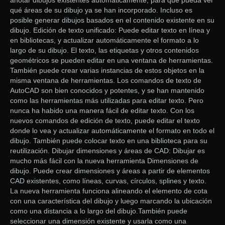
anotar dibujos existentes automáticamente, para que pueda ver
qué áreas de su dibujo ya se han incorporado. Incluso es
posible generar dibujos basados ​​en el contenido existente en su
dibujo. Edición de texto unificado: Puede editar texto en línea y
en bibliotecas, y actualizar automáticamente el formato a lo
largo de su dibujo. El texto, las etiquetas y otros contenidos
geométricos se pueden editar en una ventana de herramientas.
También puede crear varias instancias de estos objetos en la
misma ventana de herramientas. Los comandos de texto de
AutoCAD son bien conocidos y potentes, y se han mantenido
como las herramientas más utilizadas para editar texto. Pero
nunca ha habido una manera fácil de editar texto. Con los
nuevos comandos de edición de texto, puede editar el texto
donde lo vea y actualizar automáticamente el formato en todo el
dibujo. También puede colocar texto en una biblioteca para su
reutilización. Dibujar dimensiones y áreas de CAD: Dibujar es
mucho más fácil con la nueva herramienta Dimensiones de
dibujo. Puede crear dimensiones y áreas a partir de elementos
CAD existentes, como líneas, curvas, círculos, splines y texto.
La nueva herramienta funciona alineando el elemento de cota
con una característica del dibujo y luego marcando la ubicación
como una distancia a lo largo del dibujo.También puede
seleccionar una dimensión existente y usarla como una