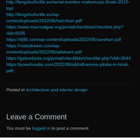
http://fengshuiforlife.eu/serial-number-makemusic-finale-2010-
top/
http://fengshuiforlife.eu/wp-
content/uploads/2022/06/halcshan.pdf
https://www.macroalgae.org/portal/checklists/checklist.php?
clid=6035
https://4j90.com/wp-content/uploads/2022/06/xavehan.pdf
https://rastadream.com/wp-
content/uploads/2022/06/adelearn.pdf
https://gabonbiota.org/portal/checklists/checklist.php?clid=3044
https://powshowbiz.com/2022/06/abhidhamma-pitaka-in-hindi-
pdf/
Posted in
architecture and interior design
Leave a Comment
You must be
logged in
to post a comment.