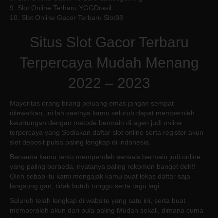
9. Slot Online Terbaru YGGDrasil
10. Slot Online Gacor Terbaru Slot88
Situs Slot Gacor Terbaru
Terpercaya Mudah Menang
2022 – 2023
Mayoritas orang bilang peluang emas jangan sempat
dilewatkan, ini lah saatnya kamu seluruh dapat memperoleh
keuntungan dengan metode bermain di agen judi online
terpercaya yang Sediakan
daftar slot online serta register akun
slot deposit pulsa paling lengkap di indonesia.
Bersama kamu tentu memperoleh sensais bermain judi online
yang paling berbeda, nyatanya paling rekomen banget deh!!
Oleh sebab itu kami mengajak kamu buat lekas daftar saja
langsung gan, tidak butuh tunggu serta ragu lagi.
Seluruh telah lengkap di wabsite yang satu ini, serta buat
memperoleh akun dari pula paling Mudah sekali, dimana cuma