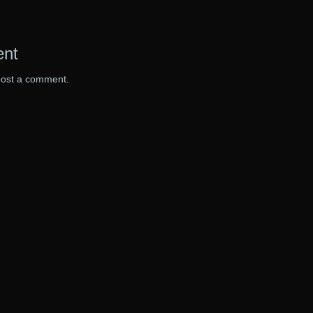
ent
post a comment.