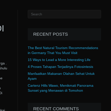
I
RECENT POSTS
The Best Natural Tourism Recommendations
in Germany That You Must Visit
15 Ways to Lead a More Interesting Life
ga .
4 Proses Tahapan Terjadinya Fotosintesis
ahulu
Manfaatkan Makanan Olahan Sehat Untuk
ne
Ayam
Cartenz Hills Wawo, Menikmati Panorama
n
Sunset yang Menawan di Tomohon
Di
RECENT COMMENTS
kai