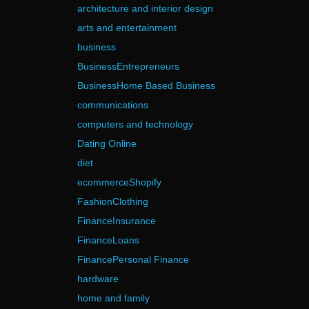
architecture and interior design
arts and entertainment
business
BusinessEntrepreneurs
BusinessHome Based Business
communications
computers and technology
Dating Online
diet
ecommerceShopify
FashionClothing
FinanceInsurance
FinanceLoans
FinancePersonal Finance
hardware
home and family