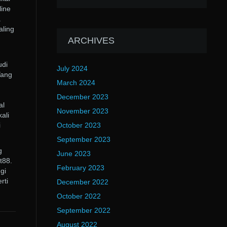
ine
a
aling
ARCHIVES
udi
July 2024
Yang
March 2024
December 2023
al
November 2023
ali
i
October 2023
September 2023
g
June 2023
t88.
February 2023
gi
rti
December 2022
October 2022
September 2022
August 2022