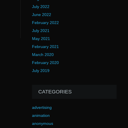
July 2022
June 2022
February 2022
July 2021
May 2021
February 2021
March 2020
February 2020
July 2019
CATEGORIES
advertising
animation
anonymous