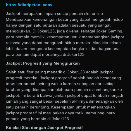
https://diaripetani.com/
Jackpot merupakan impian setiap pemain slot online.
Mendapatkan kemenangan besar yang dapat mengubah hidup
hanya dengan satu putaran adalah sesuatu yang sangat
menggiurkan. Di Joker123, juga dikenal sebagai Joker Gaming,
para pemain memiliki kesempatan untuk memenangkan jackpot
raksasa yang dapat mengubah hidup mereka. Mari kita telaah
lebih dalam mengenai kesempatan langka ini dan bagaimana
para pemain dapat meraihnya di Joker123.
Jackpot Progresif yang Menggiurkan
Salah satu fitur paling menarik di Joker123 adalah jackpot
progresif mereka. Jackpot progresif adalah hadiah besar yang
terus bertambah seiring waktu karena sebagian dari setiap
taruhan yang ditempatkan oleh para pemain disumbangkan ke
jackpot. Ini berarti bahwa jumlah jackpot dapat tumbuh menjadi
jumlah yang sangat besar sebelum akhirnya dimenangkan oleh
satu pemain beruntung. Kesempatan untuk memenangkan
jackpot progresif ini merupakan daya tarik utama bagi para
pemain yang bermain di Joker123.
Koleksi Slot dengan Jackpot Progresif