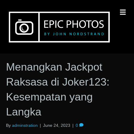
M
Menangkan Jackpot
Raksasa di Joker123:
Kesempatan yang
Langka
By
adminstration
|
June 24, 2023
|
0